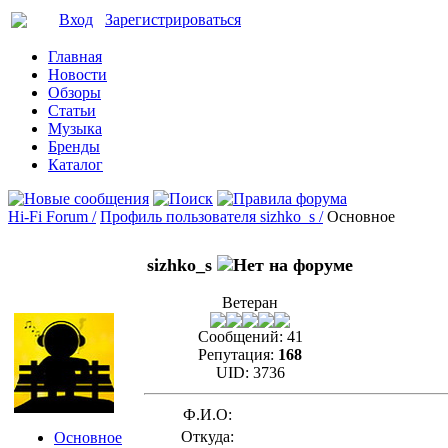
Вход
Зарегистрироваться
Главная
Новости
Обзоры
Статьи
Музыка
Бренды
Каталог
Hi-Fi Forum /
Профиль пользователя sizhko_s /
Основное
sizhko_s
Ветеран
Сообщений:
41
Репутация:
168
UID:
3736
Ф.И.О:
Откуда:
Основное