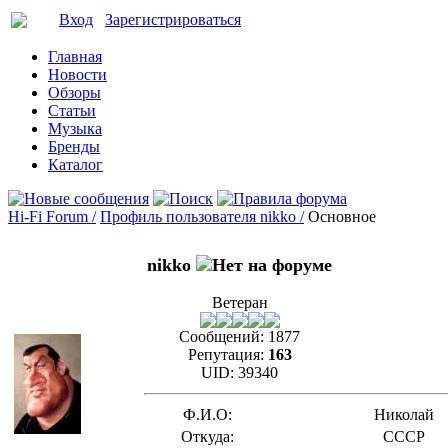
Вход
Зарегистрироваться
Главная
Новости
Обзоры
Статьи
Музыка
Бренды
Каталог
Hi-Fi Forum /
Профиль пользователя nikko /
Основное
nikko
Ветеран
Сообщений:
1877
Репутация:
163
UID:
39340
Ф.И.О:
Николай
Откуда:
СССР