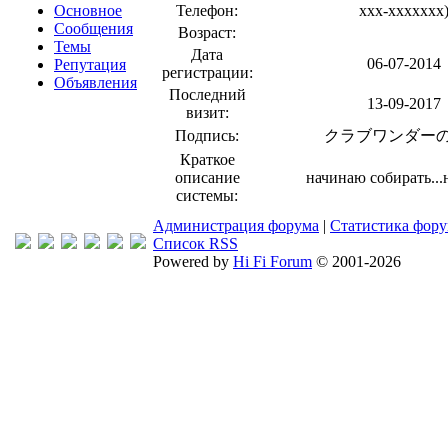
Основное
Телефон:
xxx-xxxxxxx
Сообщения
Возраст:
Темы
Дата
06-07-2014
Репутация
регистрации:
Объявления
Последний
13-09-2017
визит:
Подпись:
クラブワンダー
Краткое
описание
начинаю собирать...
системы:
Администрация форума
|
Статистика фор
Список RSS
Powered by
Hi Fi Forum
© 2001-2026