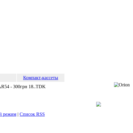
Компакт-кассеты
AR54 - 300грн 18..TDK
й режим
|
Список RSS