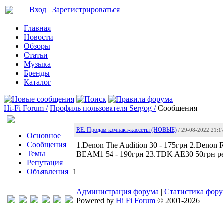
Вход
Зарегистрироваться
Главная
Новости
Обзоры
Статьи
Музыка
Бренды
Каталог
Hi-Fi Forum /
Профиль пользователя Sergog /
Сообщения
RE: Продам компакт-кассеты (НОВЫЕ)
/ 29-08-2022 21:1
Основное
Сообщения
1.Denon The Audition 30 - 175грн 2.Deno
Темы
BEAM1 54 - 190грн 23.TDK AE30 50грн р
Репутация
Объявления
1
Администрация форума
|
Статистика фор
Powered by
Hi Fi Forum
© 2001-2026