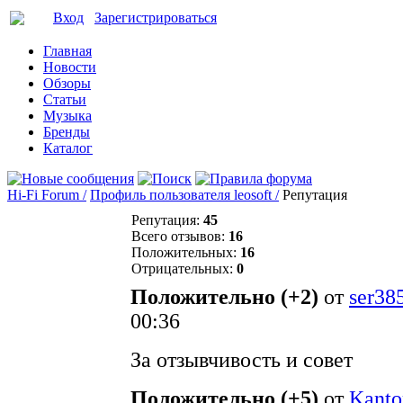
Вход
Зарегистрироваться
Главная
Новости
Обзоры
Статьи
Музыка
Бренды
Каталог
Hi-Fi Forum /
Профиль пользователя leosoft /
Репутация
Репутация:
45
Всего отзывов:
16
Положительных:
16
Отрицательных:
0
Положительно (+2)
от
ser38
00:36
За отзывчивость и совет
Положительно (+5)
от
Kanto