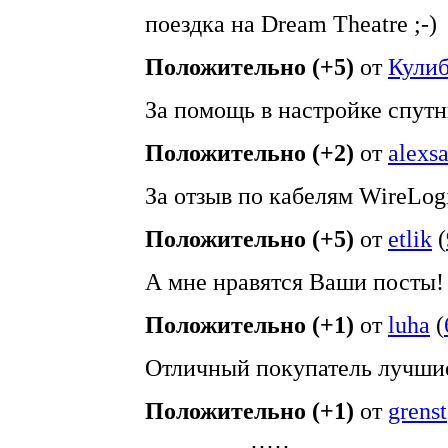
поездка на Dream Theatre ;-)
Положительно (+5)
от
Кули
За помощь в настройке спутн
Положительно (+2)
от
alexs
За отзыв по кабелям WireLog
Положительно (+5)
от
etlik
(
А мне нравятся Ваши посты!
Положительно (+1)
от
luha
(
Отличный покупатель лучши
Положительно (+1)
от
grenst