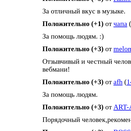
За отличный вкус в музыке.
Положительно (+1)
от
чапа
За помощь людям. :)
Положительно (+3)
от
melo
Отзывчивый и честный челов
вебмани!
Положительно (+3)
от
afh
(
1
За помощь людям.
Положительно (+3)
от
ART-
Порядочный человек,рекоме