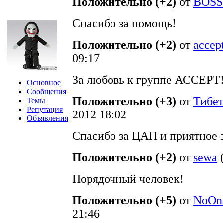
Положительно (+2)
от
BOSS
Спасибо за помощь!
Положительно (+2)
от
accep
09:17
За любовь к группе АССЕРТ!
Основное
Сообщения
Положительно (+3)
от
Тибет
Темы
Репутация
2012 18:02
Объявления
Спасибо за ЦАП и приятное 
Положительно (+2)
от
sewa
Порядочный человек!
Положительно (+5)
от
NoOne
21:46