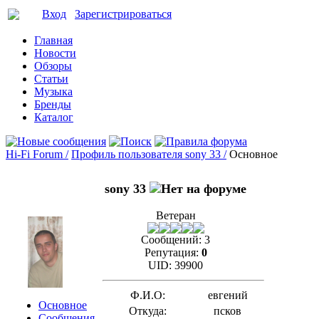
Вход
Зарегистрироваться
Главная
Новости
Обзоры
Статьи
Музыка
Бренды
Каталог
Hi-Fi Forum /
Профиль пользователя sony 33 /
Основное
sony 33
Ветеран
Сообщений:
3
Репутация:
0
UID:
39900
Ф.И.О:
евгений
Основное
Откуда:
псков
Сообщения