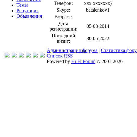
Телефон:
xxx-xxxxxxx
)
Темы
Skype:
batalenkov1
Репутация
Объявления
Возраст:
Дата
05-08-2014
регистрации:
Последний
30-05-2022
визит:
Администрация форума
|
Статистика фор
Список RSS
Powered by
Hi Fi Forum
© 2001-2026