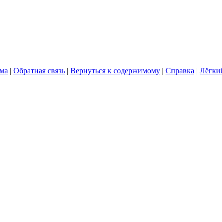
ума
|
Обратная связь
|
Вернуться к содержимому
|
Справка
|
Лёгки