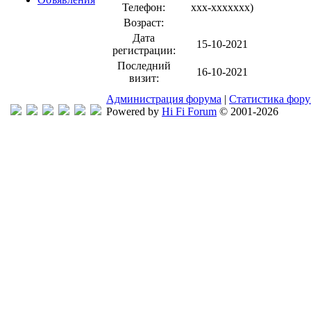
Телефон:
xxx-xxxxxxx
)
Возраст:
Дата
15-10-2021
регистрации:
Последний
16-10-2021
визит:
Администрация форума
|
Статистика фор
Powered by
Hi Fi Forum
© 2001-2026