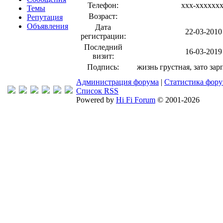
Телефон:
xxx-xxxxxx
Темы
Возраст:
Репутация
Объявления
Дата
22-03-2010
регистрации:
Последний
16-03-2019
визит:
Подпись:
жизнь грустная, зато за
Администрация форума
|
Статистика фор
Список RSS
Powered by
Hi Fi Forum
© 2001-2026