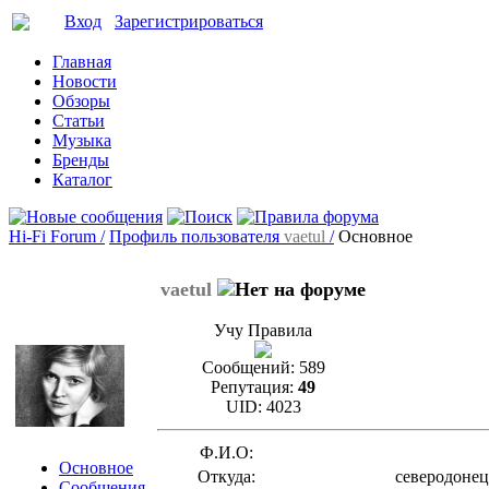
Вход
Зарегистрироваться
Главная
Новости
Обзоры
Статьи
Музыка
Бренды
Каталог
Hi-Fi Forum /
Профиль пользователя
vaetul
/
Основное
vaetul
Учу Правила
Сообщений:
589
Репутация:
49
UID:
4023
Ф.И.О:
Основное
Откуда:
северодонец
Сообщения