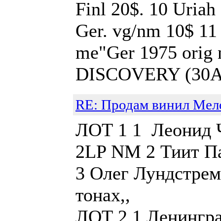
Finl 20$. 10 Uriah
Ger. vg/nm 10$ 11
me"Ger 1975 orig
DISCOVERY (30AP1
RE: Продам винил Мел
ЛОТ 1 1 Леонид Ч
2LP NM 2 Тиит
3 Олег Лундстрем
тонах,, Це
ЛОТ 2 1 Ленингра