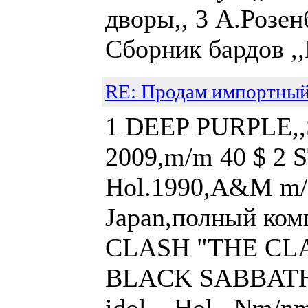
дворы,, 3 А.Розен
Сборник бардов ,,
RE: Продам импортный
1 DEEP PURPLE,,St
2009,m/m 40 $ 2 S
Hol.1990,A&M m/m
Japan,полный ком
CLASH "THE CLAS
BLACK SABBATH ,