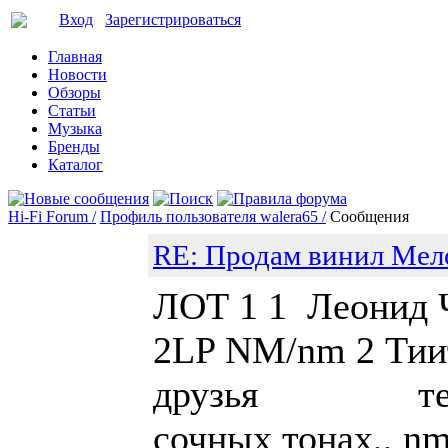
Вход
Зарегистрироваться
Главная
Новости
Обзоры
Статьи
Музыка
Бренды
Каталог
Hi-Fi Forum /
Профиль пользователя walera65 /
Сообщения
RE: Продам винил Мел
ЛОТ 1 1 Леонид Ч
2LP NM/nm 2 Тии
друзья тех. 3
сочных то