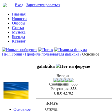
Вход
Зарегистрироваться
Главная
Новости
Обзоры
Статьи
Музыка
Бренды
Каталог
Hi-Fi Forum /
Профиль пользователя galaktika /
Основное
galaktika
Ветеран
Сообщений:
656
Репутация:
353
UID:
42702
Ф.И.О:
Откуда:
Основное