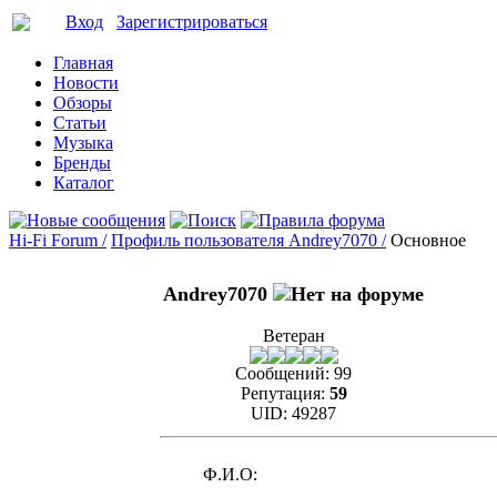
Вход
Зарегистрироваться
Главная
Новости
Обзоры
Статьи
Музыка
Бренды
Каталог
Hi-Fi Forum /
Профиль пользователя Andrey7070 /
Основное
Andrey7070
Ветеран
Сообщений:
99
Репутация:
59
UID:
49287
Ф.И.О: