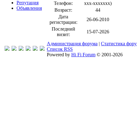
Репутация
Телефон:
xxx-xxxxxxx
)
Объявления
Возраст:
44
Дата
26-06-2010
регистрации:
Последний
15-07-2026
визит:
Администрация форума
|
Статистика фор
Список RSS
Powered by
Hi Fi Forum
© 2001-2026