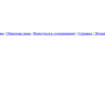
ума
|
Обратная связь
|
Вернуться к содержимому
|
Справка
|
Лёгки