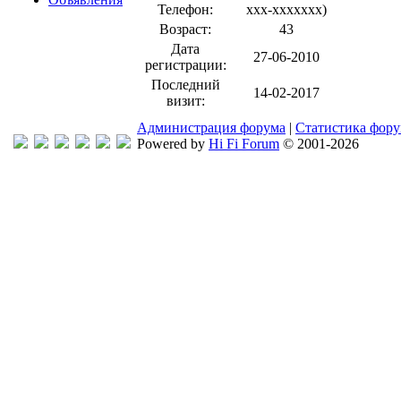
Телефон:
xxx-xxxxxxx
)
Возраст:
43
Дата
27-06-2010
регистрации:
Последний
14-02-2017
визит:
Администрация форума
|
Статистика фор
Powered by
Hi Fi Forum
© 2001-2026