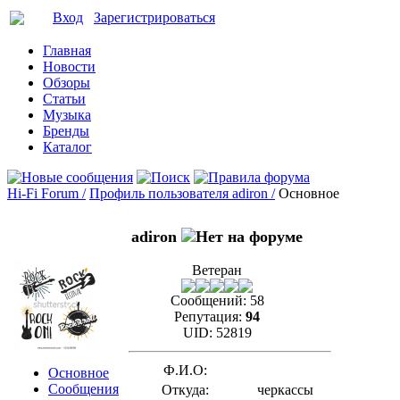
Вход
Зарегистрироваться
Главная
Новости
Обзоры
Статьи
Музыка
Бренды
Каталог
Hi-Fi Forum /
Профиль пользователя adiron /
Основное
adiron
Ветеран
Сообщений:
58
Репутация:
94
UID:
52819
Ф.И.О:
Основное
Сообщения
Откуда:
черкассы