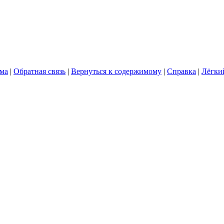
ума
|
Обратная связь
|
Вернуться к содержимому
|
Справка
|
Лёгки