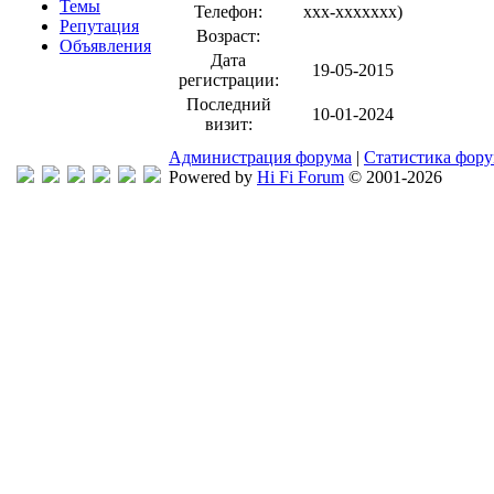
Темы
Телефон:
xxx-xxxxxxx
)
Репутация
Возраст:
Объявления
Дата
19-05-2015
регистрации:
Последний
10-01-2024
визит:
Администрация форума
|
Статистика фор
Powered by
Hi Fi Forum
© 2001-2026