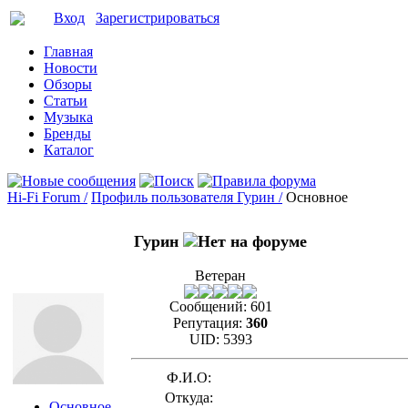
Вход
Зарегистрироваться
Главная
Новости
Обзоры
Статьи
Музыка
Бренды
Каталог
Hi-Fi Forum /
Профиль пользователя Гурин /
Основное
Гурин
Ветеран
Сообщений:
601
Репутация:
360
UID:
5393
Ф.И.О:
Откуда:
Основное