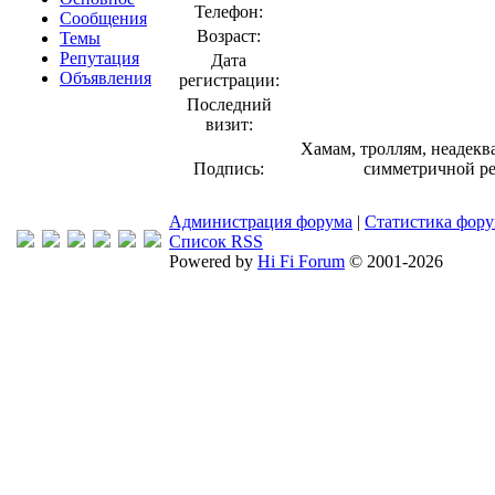
Телефон:
Сообщения
Возраст:
Темы
Репутация
Дата
Объявления
регистрации:
Последний
визит:
Хамам, троллям, неадеква
Подпись:
симметричной ре
Администрация форума
|
Статистика фор
Список RSS
Powered by
Hi Fi Forum
© 2001-2026