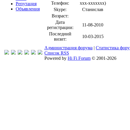
Телефон:
xxx-xxxxxxx
)
Репутация
Объявления
Skype:
Станислав
Возраст:
Дата
11-08-2010
регистрации:
Последний
10-03-2015
визит:
Администрация форума
|
Статистика фор
Список RSS
Powered by
Hi Fi Forum
© 2001-2026