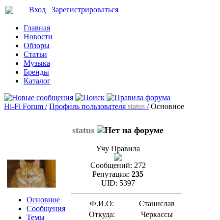
Вход
Зарегистрироваться
Главная
Новости
Обзоры
Статьи
Музыка
Бренды
Каталог
Hi-Fi Forum /
Профиль пользователя
status
/
Основное
status
Учу Правила
Сообщений:
272
Репутация:
235
UID:
5397
Основное
Ф.И.О:
Станислав
Сообщения
Откуда:
Черкассы
Темы