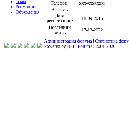
Темы
Телефон:
xxx-xxxxxxx
)
Репутация
Возраст:
Объявления
Дата
18-09-2015
регистрации:
Последний
17-12-2022
визит:
Администрация форума
|
Статистика фор
Powered by
Hi Fi Forum
© 2001-2026