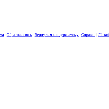
ума
|
Обратная связь
|
Вернуться к содержимому
|
Справка
|
Лёгки