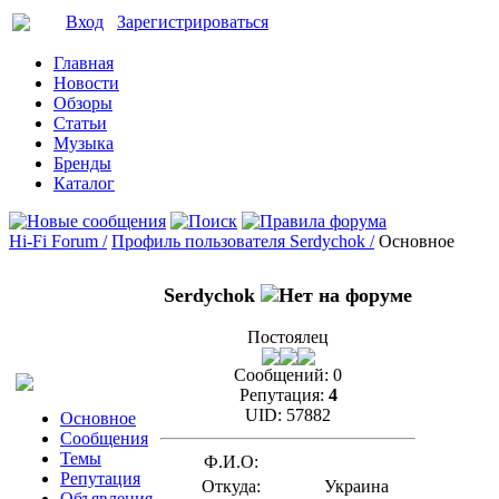
Вход
Зарегистрироваться
Главная
Новости
Обзоры
Статьи
Музыка
Бренды
Каталог
Hi-Fi Forum /
Профиль пользователя Serdychok /
Основное
Serdychok
Постоялец
Сообщений:
0
Репутация:
4
UID:
57882
Основное
Сообщения
Темы
Ф.И.О:
Репутация
Откуда:
Украина
Объявления