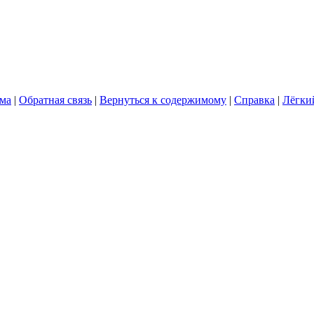
ума
|
Обратная связь
|
Вернуться к содержимому
|
Справка
|
Лёгки