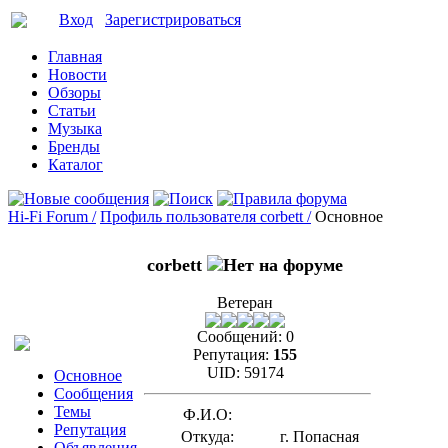
Вход
Зарегистрироваться
Главная
Новости
Обзоры
Статьи
Музыка
Бренды
Каталог
Hi-Fi Forum /
Профиль пользователя corbett /
Основное
corbett
Ветеран
Сообщений:
0
Репутация:
155
UID:
59174
Основное
Сообщения
Темы
Ф.И.О:
Репутация
Откуда:
г. Попасная
Объявления