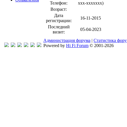
Телефон:
xxx-xxxxxxx
)
Возраст:
Дата
16-11-2015
регистрации:
Последний
05-04-2023
визит:
Администрация форума
|
Статистика фор
Powered by
Hi Fi Forum
© 2001-2026