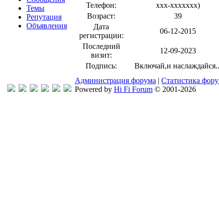
Телефон:
xxx-xxxxxxx
)
Темы
Возраст:
39
Репутация
Объявления
Дата
06-12-2015
регистрации:
Последний
12-09-2023
визит:
Подпись:
Включай,и наслаждайся..
Администрация форума
|
Статистика фор
Powered by
Hi Fi Forum
© 2001-2026