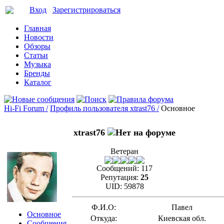
Вход
Зарегистрироваться
Главная
Новости
Обзоры
Статьи
Музыка
Бренды
Каталог
Hi-Fi Forum /
Профиль пользователя xtrast76 /
Основное
xtrast76
Ветеран
Сообщений:
117
Репутация:
25
UID:
59878
Ф.И.О:
Павел
Основное
Откуда:
Киевская обл.
Сообщения