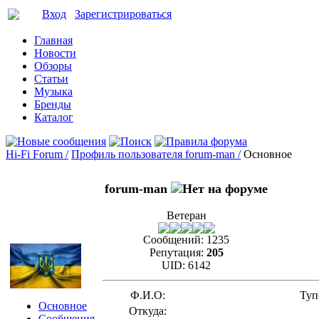
Вход
Зарегистрироваться
Главная
Новости
Обзоры
Статьи
Музыка
Бренды
Каталог
Hi-Fi Forum /
Профиль пользователя forum-man /
Основное
forum-man
Ветеран
Сообщений:
1235
Репутация:
205
UID:
6142
Ф.И.О:
Туп
Основное
Откуда:
Сообщения