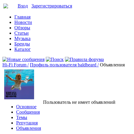
Вход
Зарегистрироваться
Главная
Новости
Обзоры
Статьи
Музыка
Бренды
Каталог
Hi-Fi Forum /
Профиль пользователя baldbeard /
Объявления
Пользователь не имеет объявлений
Основное
Сообщения
Темы
Репутация
Объявления