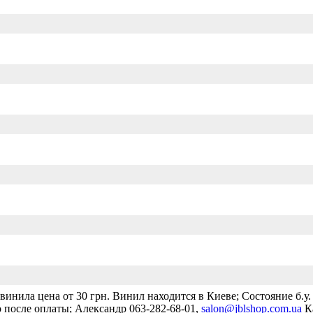
винила цена от 30 грн. Винил находится в Киеве; Состояние б.у. 
 после оплаты; Александр 063-282-68-01,
salon@jblshop.com.ua
Ка