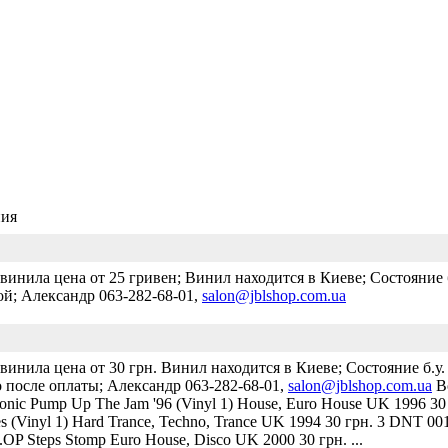
ия
винила цена от 25 гривен; Винил находится в Киеве; Состояние б
ой; Александр 063-282-68-01,
salon@jblshop.com.ua
винила цена от 30 грн. Винил находится в Киеве; Состояние б.у. 
 после оплаты; Александр 063-282-68-01,
salon@jblshop.com.ua
Во
nic Pump Up The Jam '96 (Vinyl 1) House, Euro House UK 1996 3
tes (Vinyl 1) Hard Trance, Techno, Trance UK 1994 30 грн. 3 DNT 0
OP Steps Stomp Euro House, Disco UK 2000 30 грн. ...