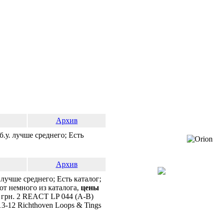
Архив
.у. лучше среднего; Есть
Архив
лучше среднего; Есть каталог;
т немного из каталога,
цены
0 грн. 2 REACT LP 044 (A-B)
013-12 Richthoven Loops & Tings