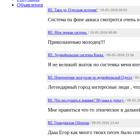
Объявления
RE: Таки да, Одесская история!
/ 10-05-2016 00:03
Система на фоне акваса смотрится очень и 
RE: Моя первая система.
/ 10-05-2016 00:00
Прикольненько молодец!!!
RE: Аудиофильские системы Киева.
/ 09-05-2016 23:56
Я не великий знаток но системка меня впе
RE: Невероятная экскурсия по аудиофильской Одессе
/ 09
Легендарный город интересные люди , что
RE: Что послушать в машине? Музыка в дорогу.
/ 09-05-2
Мне нравиться что то этническое в дальне
RE: Гражданская Оборона
/ 09-05-2016 23:44
Дааа Егор как много твоих песен было спе