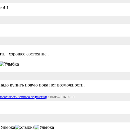
ую!!!
ть . хорошее состояние .
 надо купить новую пока нет возможности.
ноголикость немного подчистил)
/ 10-05-2016 00:10