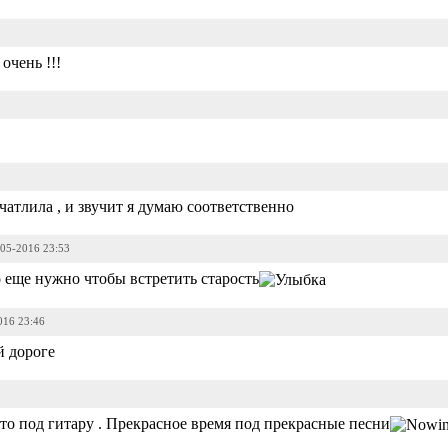
очень !!!
чатлила , и звучит я думаю соответственно
-05-2016 23:53
 еще нужно чтобы встретить старость
016 23:46
й дороге
то под гитару . Прекрасное время под прекрасные песни