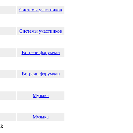
Системы участников
Системы участников
Встречи форумчан
Встречи форумчан
Музыка
Музыка