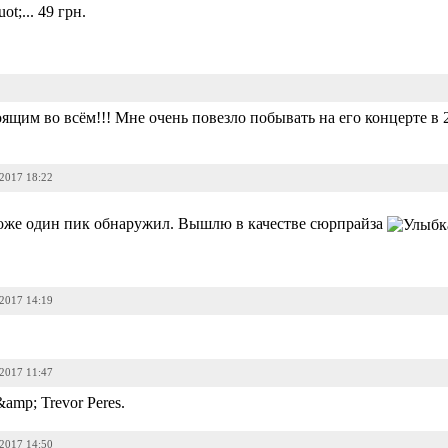
t;... 49 грн.
оящим во всём!!! Мне очень повезло побывать на его концерте в 
-2017 18:22
тоже один пик обнаружил. Вышлю в качестве сюрпрайза
-2017 14:19
-2017 11:47
amp; Trevor Peres.
-2017 14:50