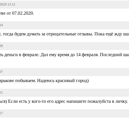
-2020 13:12
е от 07.02.2020.
24
, тогда будем думать за отрицательные отзывы. Пока ещё жду ша
28
ь деньги в феврале. Дал ему время до 14 февраля. Последний ша
07
Харькове побываем. Надеюсь красивый город)
21
ся) Если есть у кого-то его адрес напишите пожалуйста в личку.
57