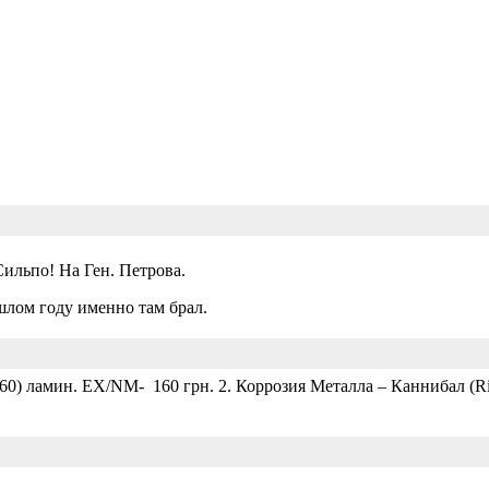
Сильпо! На Ген. Петрова.
шлом году именно там брал.
459-60) ламин. EX/NM- 160 грн. 2. Коррозия Металла ‎– Каннибал (