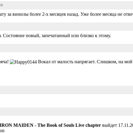
58
ату за винилы более 2-х месяцев назад. Уже более месяца не отв
. Состояние новый, запечатанный или близко к этому.
ряча!
Вокал от малость напрягает. Слишком, на мой
IRON MAIDEN - The Book of Souls Live chapter
выйдет 17.11.
ion