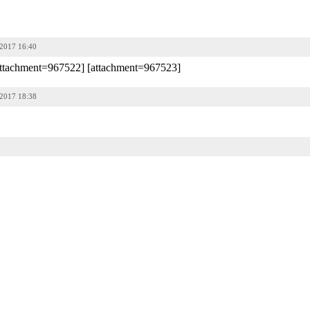
-2017 16:40
tachment=967522] [attachment=967523]
-2017 18:38