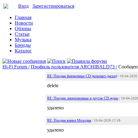
Вход
Зарегистрироваться
Главная
Новости
Обзоры
Статьи
Музыка
Бренды
Каталог
Hi-Fi Forum /
Профиль пользователя ARCHIBALD73 /
Сообщен
RE: Продам фирменные CD (компакт-диски)
/ 19-04-2020
delete
RE: Продам лицензионные и другие CD аудио
/ 19-04-202
удалено
RE: Продам винил Мелодия
/ 19-04-2020 17:18
удалено