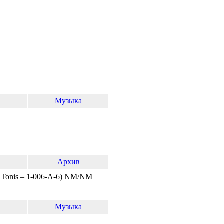
Музыка
Архив
RiTonis ‎– 1-006-A-6) NM/NM
Музыка