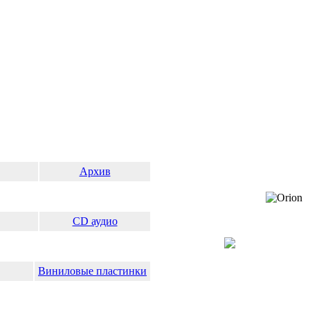
Архив
СD аудио
Виниловые пластинки