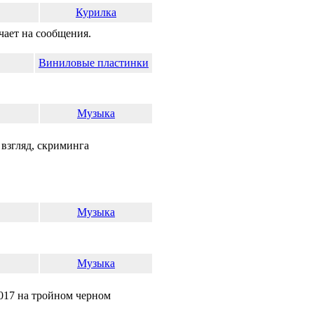
Курилка
ечает на сообщения.
Виниловые пластинки
Музыка
 взгляд, скриминга
Музыка
Музыка
2017 на тройном черном