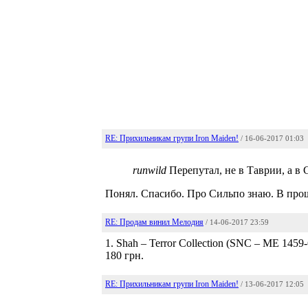
RE: Прихильникам групи Iron Maiden!
/ 16-06-2017 01:03
runwild
Перепутал, не в Таврии, а в 
Понял. Спасибо. Про Сильпо знаю. В про
RE: Продам винил Мелодия
/ 14-06-2017 23:59
1. Shah ‎– Terror Collection (SNC ‎– ME 1
180 грн.
RE: Прихильникам групи Iron Maiden!
/ 13-06-2017 12:05