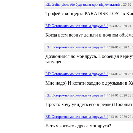
RE: Guitar picks або будь які згадки від колективів
/ 23-02
Трофей с концерта PARADISE LOST в Киев
RE: Осторожно мошенники на форуме !!!
/ 03-02-2020 21:
Когда всем вернут деньги в полном объёме
RE: Осторожно мошенники на форуме !!!
/ 26-01-2020 13:
Дозвонился до мондруса. Пообещал вернут
запущен.
RE: Осторожно мошенники на форуме !!!
/ 14-01-2020 23:
Мне надо) И кстати заодно с друзьями в 
RE: Осторожно мошенники на форуме !!!
/ 14-01-2020 22:
Просто хочу увидеть его в реале) Пообщать
RE: Осторожно мошенники на форуме !!!
/ 13-01-2020 22:
Есть у кого-то адреса мондруса?