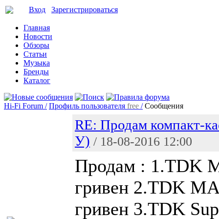
Вход
Зарегистрироваться
Главная
Новости
Обзоры
Статьи
Музыка
Бренды
Каталог
Hi-Fi Forum /
Профиль пользователя
free
/
Сообщения
RE: Продам компакт-ка
У)
/ 18-08-2016 12:00
Продам : 1.TDK M
гривен 2.TDK MA 
гривен 3.TDK Sup