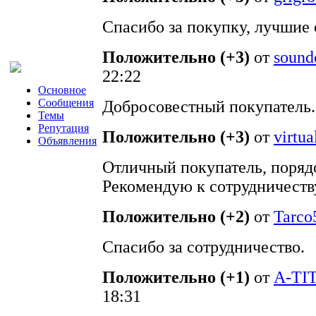
Спасибо за покупку, лучшие
Положительно (+3)
от
sound
22:22
Основное
Сообщения
Добросовестный покупатель.
Темы
Репутация
Положительно (+3)
от
virtua
Объявления
Отличный покупатель, поряд
Рекомендую к сотрудничеств
Положительно (+2)
от
Tarco
Спасибо за сотрудничество.
Положительно (+1)
от
A-TI
18:31