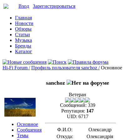
Вход
Зарегистрироваться
Главная
Новости
Обзоры
Статьи
Музыка
Бренды
Каталог
Hi-Fi Forum /
Профиль пользователя sanchoz /
Основное
sanchoz
Ветеран
Сообщений:
339
Репутация:
147
UID:
6717
Основное
Ф.И.О:
Олександр
Сообщения
Темы
Откуда:
Олександрія