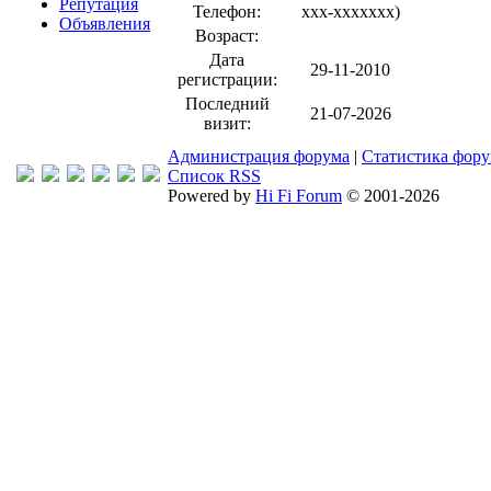
Репутация
Телефон:
xxx-xxxxxxx
)
Объявления
Возраст:
Дата
29-11-2010
регистрации:
Последний
21-07-2026
визит:
Администрация форума
|
Статистика фор
Список RSS
Powered by
Hi Fi Forum
© 2001-2026