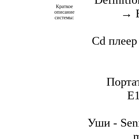
Краткое
→ 
описание
системы:
Cd плеер
Порта
E
Уши - Sen
m