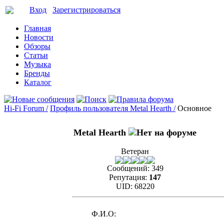
Вход
Зарегистрироваться
Главная
Новости
Обзоры
Статьи
Музыка
Бренды
Каталог
Hi-Fi Forum /
Профиль пользователя Metal Hearth /
Основное
Metal Hearth
Ветеран
Сообщений:
349
Репутация:
147
UID:
68220
Ф.И.О: