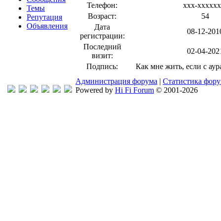
Телефон:
xxx-xxxxxx
Темы
Возраст:
54
Репутация
Объявления
Дата
08-12-201
регистрации:
Последний
02-04-202
визит:
Подпись:
Как мне жить, если с аур
Администрация форума
|
Статистика фор
Powered by
Hi Fi Forum
© 2001-2026