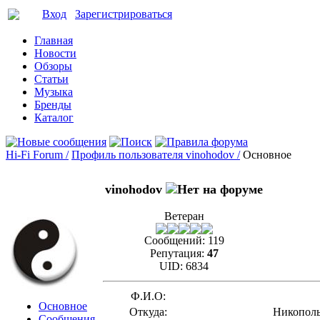
Вход
Зарегистрироваться
Главная
Новости
Обзоры
Статьи
Музыка
Бренды
Каталог
Hi-Fi Forum /
Профиль пользователя vinohodov /
Основное
vinohodov
Ветеран
Сообщений:
119
Репутация:
47
UID:
6834
Ф.И.О:
Основное
Откуда:
Никопол
Сообщения