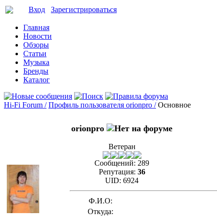
Вход
Зарегистрироваться
Главная
Новости
Обзоры
Статьи
Музыка
Бренды
Каталог
Hi-Fi Forum /
Профиль пользователя orionpro /
Основное
orionpro
Ветеран
Сообщений:
289
Репутация:
36
UID:
6924
Ф.И.О:
Откуда: