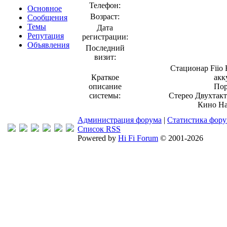
Телефон:
Основное
Возраст:
Сообщения
Темы
Дата
Репутация
регистрации:
Объявления
Последний
визит:
Стационар Fii
Краткое
акк
описание
Пор
системы:
Стерео Двухтакт
Кино Ha
Администрация форума
|
Статистика фор
Список RSS
Powered by
Hi Fi Forum
© 2001-2026