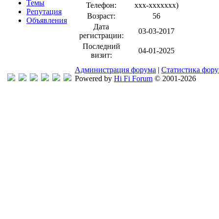
Темы
Телефон:
xxx-xxxxxxx
)
Репутация
Возраст:
56
Объявления
Дата
03-03-2017
регистрации:
Последний
04-01-2025
визит:
Администрация форума
|
Статистика фор
Powered by
Hi Fi Forum
© 2001-2026