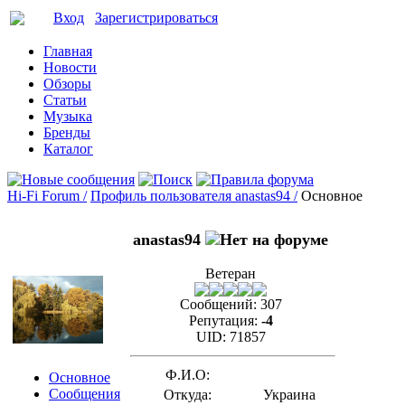
Вход
Зарегистрироваться
Главная
Новости
Обзоры
Статьи
Музыка
Бренды
Каталог
Hi-Fi Forum /
Профиль пользователя anastas94 /
Основное
anastas94
Ветеран
Сообщений:
307
Репутация:
-4
UID:
71857
Ф.И.О:
Основное
Сообщения
Откуда:
Украина