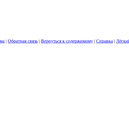
ума
|
Обратная связь
|
Вернуться к содержимому
|
Справка
|
Лёгки