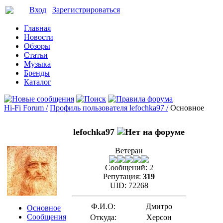
Вход
Зарегистрироваться
Главная
Новости
Обзоры
Статьи
Музыка
Бренды
Каталог
Hi-Fi Forum /
Профиль пользователя lefochka97 /
Основное
lefochka97
Ветеран
Сообщений:
2
Репутация:
319
UID:
72268
Ф.И.О:
Дмитро
Основное
Сообщения
Откуда:
Херсон