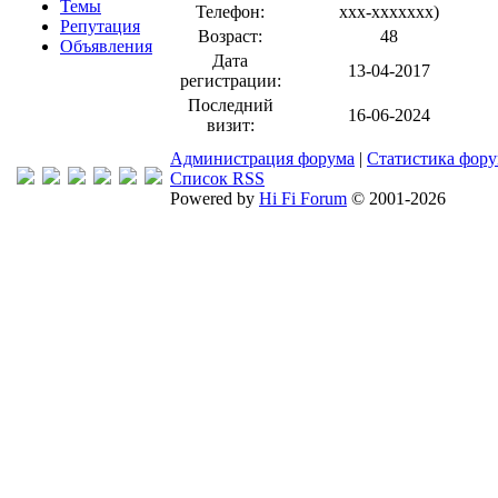
Темы
Телефон:
xxx-xxxxxxx
)
Репутация
Возраст:
48
Объявления
Дата
13-04-2017
регистрации:
Последний
16-06-2024
визит:
Администрация форума
|
Статистика фор
Список RSS
Powered by
Hi Fi Forum
© 2001-2026