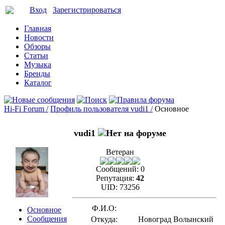
Вход
Зарегистрироваться
Главная
Новости
Обзоры
Статьи
Музыка
Бренды
Каталог
Hi-Fi Forum /
Профиль пользователя vudi1 /
Основное
vudi1
Ветеран
Сообщений:
0
Репутация:
42
UID:
73256
Ф.И.О:
Основное
Сообщения
Откуда:
Новоград Волынский