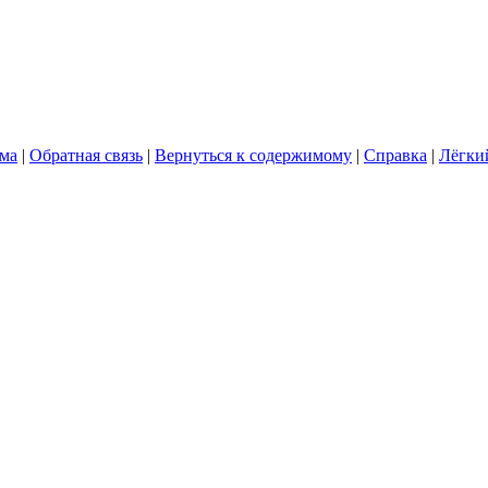
ума
|
Обратная связь
|
Вернуться к содержимому
|
Справка
|
Лёгки