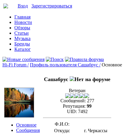
Вход
Зарегистрироваться
Главная
Новости
Обзоры
Статьи
Музыка
Бренды
Каталог
Hi-Fi Forum /
Профиль пользователя Сашабрус /
Основное
Сашабрус
Ветеран
Сообщений:
277
Репутация:
99
UID:
7492
Ф.И.О:
Основное
Сообщения
Откуда:
г. Черкассы