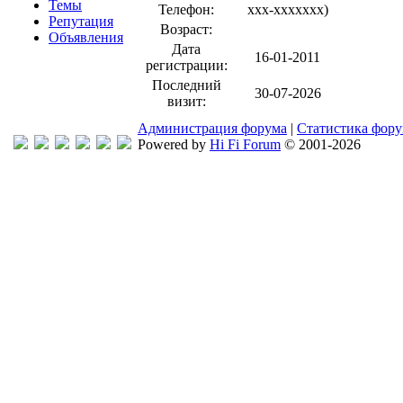
Темы
Телефон:
xxx-xxxxxxx
)
Репутация
Возраст:
Объявления
Дата
16-01-2011
регистрации:
Последний
30-07-2026
визит:
Администрация форума
|
Статистика фор
Powered by
Hi Fi Forum
© 2001-2026