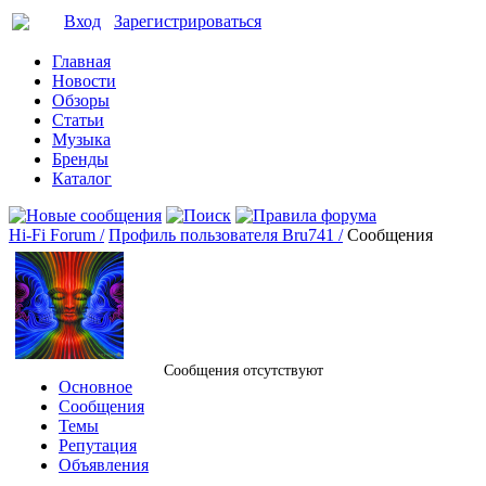
Вход
Зарегистрироваться
Главная
Новости
Обзоры
Статьи
Музыка
Бренды
Каталог
Hi-Fi Forum /
Профиль пользователя Bru741 /
Сообщения
Сообщения отсутствуют
Основное
Сообщения
Темы
Репутация
Объявления