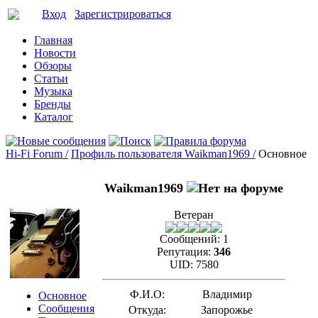
Вход
Зарегистрироваться
Главная
Новости
Обзоры
Статьи
Музыка
Бренды
Каталог
Hi-Fi Forum /
Профиль пользователя Waikman1969 /
Основное
Waikman1969
Ветеран
Сообщений:
1
Репутация:
346
UID:
7580
Ф.И.О:
Владимир
Основное
Сообщения
Откуда:
Запорожье