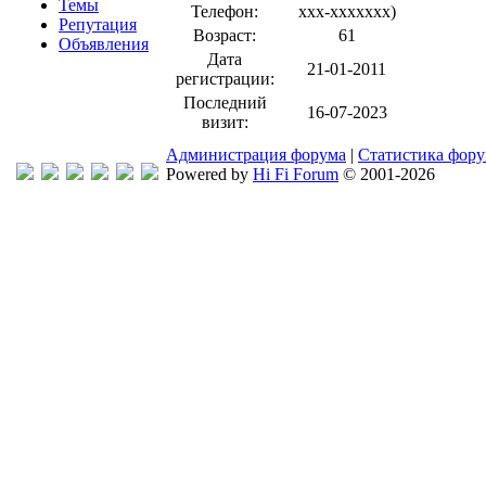
Темы
Телефон:
xxx-xxxxxxx
)
Репутация
Возраст:
61
Объявления
Дата
21-01-2011
регистрации:
Последний
16-07-2023
визит:
Администрация форума
|
Статистика фор
Powered by
Hi Fi Forum
© 2001-2026