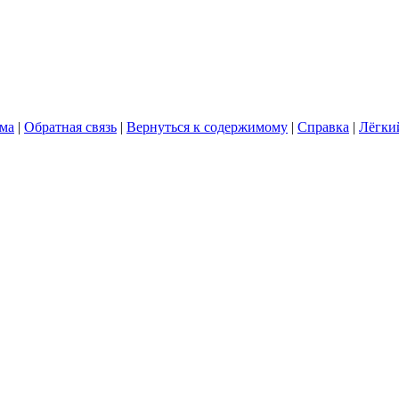
ума
|
Обратная связь
|
Вернуться к содержимому
|
Справка
|
Лёгки