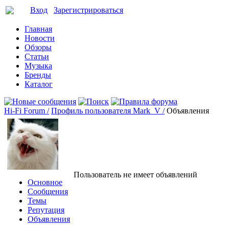
Вход
Зарегистрироваться
Главная
Новости
Обзоры
Статьи
Музыка
Бренды
Каталог
Hi-Fi Forum /
Профиль пользователя Mark_V /
Объявления
Пользователь не имеет объявлений
Основное
Сообщения
Темы
Репутация
Объявления