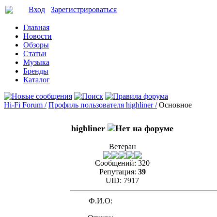
Вход
Зарегистрироваться
Главная
Новости
Обзоры
Статьи
Музыка
Бренды
Каталог
Hi-Fi Forum /
Профиль пользователя highliner /
Основное
highliner
Ветеран
Сообщений:
320
Репутация:
39
UID:
7917
Ф.И.О: