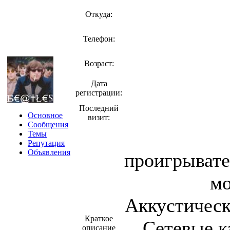
Откуда:
Телефон:
Возраст:
Дата
регистрации:
Последний
Основное
визит:
Сообщения
Темы
Репутация
Объявления
проигрывате
мо
Аккустическ
Краткое
Сетевые к
описание