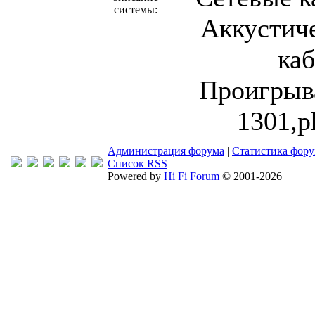
системы:
Аккустич
каб
Проигрыва
1301,
Администрация форума
|
Статистика фор
Список RSS
Powered by
Hi Fi Forum
© 2001-2026