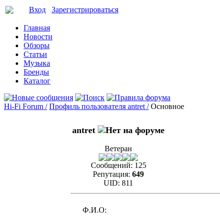
Вход
Зарегистрироваться
Главная
Новости
Обзоры
Статьи
Музыка
Бренды
Каталог
Hi-Fi Forum /
Профиль пользователя antret /
Основное
antret
Ветеран
Сообщений:
125
Репутация:
649
UID:
811
Ф.И.О: