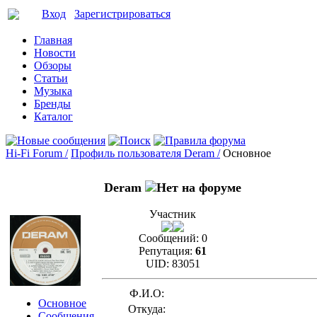
Вход
Зарегистрироваться
Главная
Новости
Обзоры
Статьи
Музыка
Бренды
Каталог
Hi-Fi Forum /
Профиль пользователя Deram /
Основное
Deram
Участник
Сообщений:
0
Репутация:
61
UID:
83051
Ф.И.О:
Основное
Откуда:
Сообщения