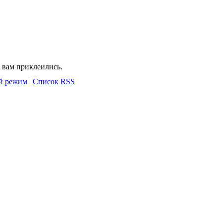
 вам приклеились.
й режим
|
Список RSS