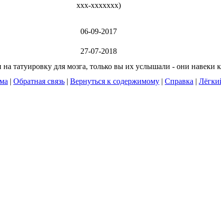
xxx-xxxxxxx
)
06-09-2017
27-07-2018
на татуировку для мозга, только вы их услышали - они навеки к
ума
|
Обратная связь
|
Вернуться к содержимому
|
Справка
|
Лёгки