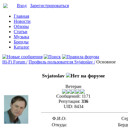
Вход
Зарегистрироваться
Главная
Новости
Обзоры
Статьи
Музыка
Бренды
Каталог
Hi-Fi Forum /
Профиль пользователя Svjatoslav /
Основное
Svjatoslav
Ветеран
Сообщений:
1171
Репутация:
336
UID:
8434
Ф.И.О:
Сер
Откуда:
Берд