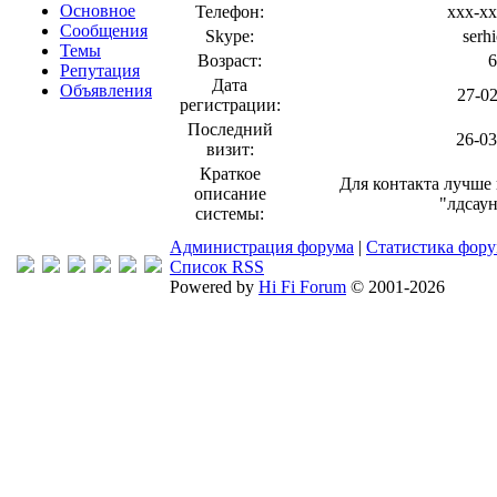
Основное
Телефон:
xxx-x
Сообщения
Skype:
serh
Темы
Возраст:
6
Репутация
Дата
Объявления
27-02
регистрации:
Последний
26-03
визит:
Краткое
Для контакта лучше 
описание
"лдсаун
системы:
Администрация форума
|
Статистика фор
Список RSS
Powered by
Hi Fi Forum
© 2001-2026