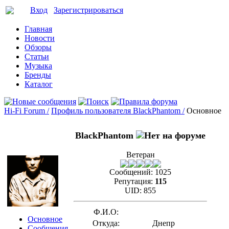
Вход
Зарегистрироваться
Главная
Новости
Обзоры
Статьи
Музыка
Бренды
Каталог
Hi-Fi Forum /
Профиль пользователя BlackPhantom /
Основное
BlackPhantom
Ветеран
Сообщений:
1025
Репутация:
115
UID:
855
Ф.И.О:
Основное
Откуда:
Днепр
Сообщения