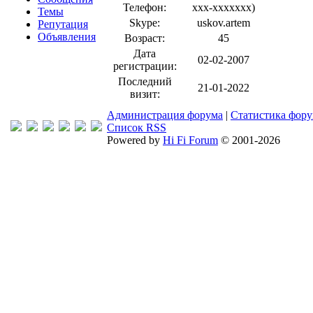
Телефон:
xxx-xxxxxxx
)
Темы
Skype:
uskov.artem
Репутация
Объявления
Возраст:
45
Дата
02-02-2007
регистрации:
Последний
21-01-2022
визит:
Администрация форума
|
Статистика фор
Список RSS
Powered by
Hi Fi Forum
© 2001-2026