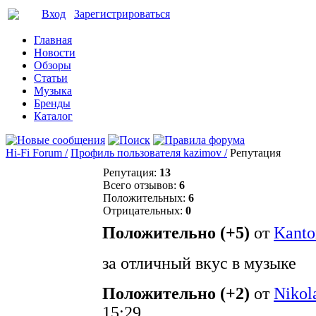
Вход
Зарегистрироваться
Главная
Новости
Обзоры
Статьи
Музыка
Бренды
Каталог
Hi-Fi Forum /
Профиль пользователя kazimov /
Репутация
Репутация:
13
Всего отзывов:
6
Положительных:
6
Отрицательных:
0
Положительно (+5)
от
Kanto
за отличный вкус в музыке
Положительно (+2)
от
Nikol
15:29