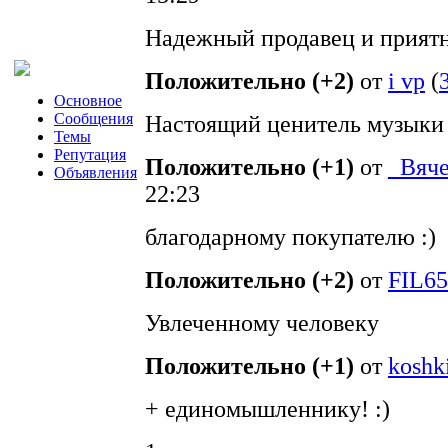
Надежный продавец и прият
Положительно (+2)
от
i vp
(
Основное
Сообщения
Настоящий ценитель музыки
Темы
Репутация
Положительно (+1)
от
_Вяче
Объявления
22:23
благодарному покупателю :)
Положительно (+2)
от
FIL65
Увлеченному человеку
Положительно (+1)
от
koshk
+ единомышленнику! :)