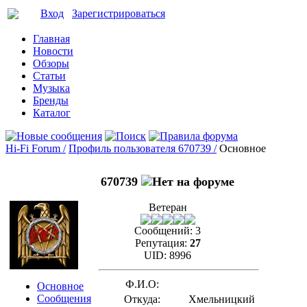
Вход
Зарегистрироваться
Главная
Новости
Обзоры
Статьи
Музыка
Бренды
Каталог
Hi-Fi Forum /
Профиль пользователя 670739 /
Основное
670739
Ветеран
Сообщений:
3
Репутация:
27
UID:
8996
Ф.И.О:
Основное
Сообщения
Откуда:
Хмельницкий