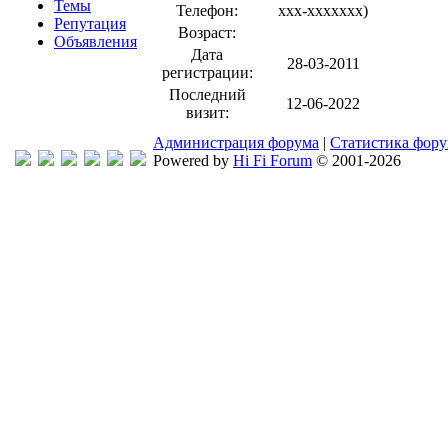
Темы
Телефон:
xxx-xxxxxxx
)
Репутация
Возраст:
Объявления
Дата
28-03-2011
регистрации:
Последний
12-06-2022
визит:
Администрация форума
|
Статистика фор
Powered by
Hi Fi Forum
© 2001-2026