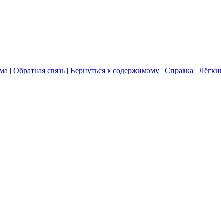
ума
|
Обратная связь
|
Вернуться к содержимому
|
Справка
|
Лёгки