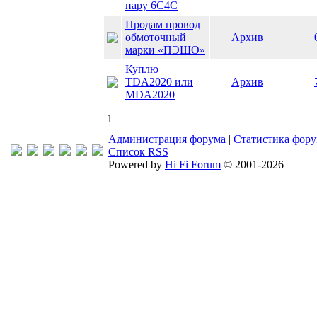
пару 6С4С
Продам провод
обмоточный
Архив
марки «ПЭШО»
Куплю
TDA2020 или
Архив
MDA2020
1
Администрация форума
|
Статистика фор
Список RSS
Powered by
Hi Fi Forum
© 2001-2026