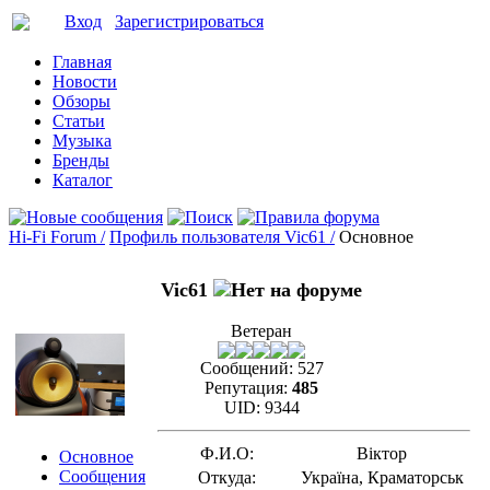
Вход
Зарегистрироваться
Главная
Новости
Обзоры
Статьи
Музыка
Бренды
Каталог
Hi-Fi Forum /
Профиль пользователя Vic61 /
Основное
Vic61
Ветеран
Сообщений:
527
Репутация:
485
UID:
9344
Ф.И.О:
Віктор
Основное
Сообщения
Откуда:
Україна, Краматорськ