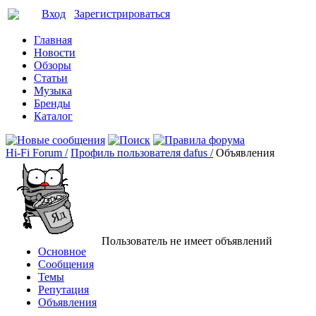
Вход
Зарегистрироваться
Главная
Новости
Обзоры
Статьи
Музыка
Бренды
Каталог
Hi-Fi Forum /
Профиль пользователя dafus /
Объявления
Пользователь не имеет объявлений
Основное
Сообщения
Темы
Репутация
Объявления