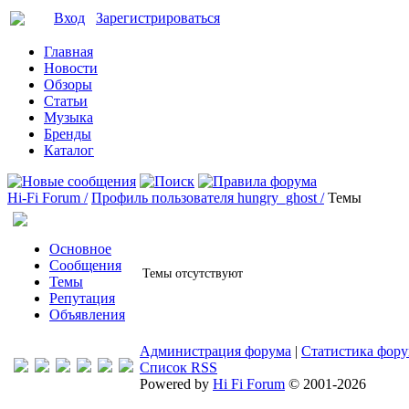
Вход
Зарегистрироваться
Главная
Новости
Обзоры
Статьи
Музыка
Бренды
Каталог
Hi-Fi Forum /
Профиль пользователя hungry_ghost /
Темы
Основное
Сообщения
Темы отсутствуют
Темы
Репутация
Объявления
Администрация форума
|
Статистика фор
Список RSS
Powered by
Hi Fi Forum
© 2001-2026