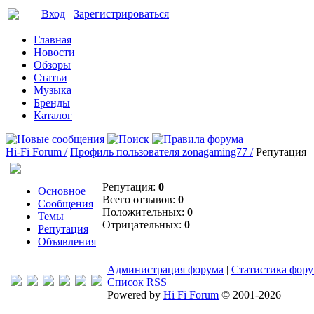
Вход
Зарегистрироваться
Главная
Новости
Обзоры
Статьи
Музыка
Бренды
Каталог
Hi-Fi Forum /
Профиль пользователя zonagaming77 /
Репутация
Репутация:
0
Основное
Всего отзывов:
0
Сообщения
Положительных:
0
Темы
Отрицательных:
0
Репутация
Объявления
Администрация форума
|
Статистика фор
Список RSS
Powered by
Hi Fi Forum
© 2001-2026