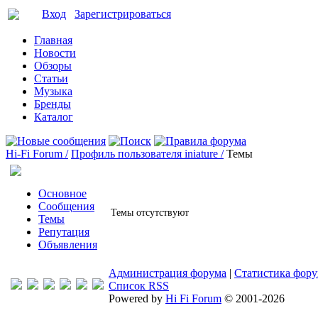
Вход
Зарегистрироваться
Главная
Новости
Обзоры
Статьи
Музыка
Бренды
Каталог
Hi-Fi Forum /
Профиль пользователя iniature /
Темы
Основное
Сообщения
Темы отсутствуют
Темы
Репутация
Объявления
Администрация форума
|
Статистика фор
Список RSS
Powered by
Hi Fi Forum
© 2001-2026